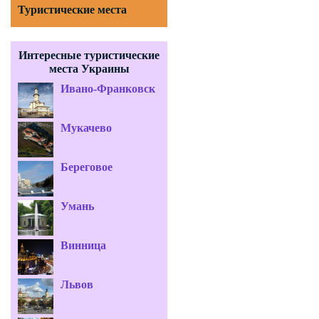
Туристические места
Интересные туристические
места Украины
Ивано-Франковск
Мукачево
Береговое
Умань
Винница
Львов