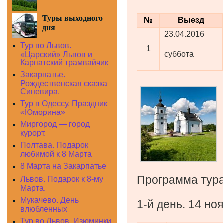
Туры выходного
№
Выезд
дня
23.04.2016
Тур во Львов.
1
суббота
«Царский» Львов и
Карпатский трамвайчик
Закарпатье.
Рождественская сказка
Синевира.
Тур в Одессу. Праздник
«Юморина»
Миргород — город
курорт.
Полтава. Подарок
любимой к 8 Марта
8 Марта на Закарпатье
Программа тура
Львов. Подарок к 8-му
Марта.
Мукачево. День
1-й день.
14 но
влюбленных
Тур во Львов. Изюминки