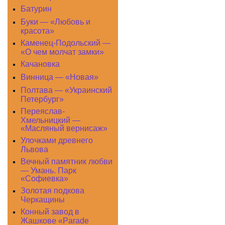
Батурин
Буки — «Любовь и
красота»
Каменец-Подольский —
«О чем молчат замки»
Качановка
Винница — «Новая»
Полтава — «Украинский
Петербург»
Переяслав-
Хмельницкий —
«Масляный вернисаж»
Улочками древнего
Львова
Вечный памятник любви
— Умань. Парк
«Софиевка»
Золотая подкова
Черкащины
Конный завод в
Жашкове «Parade