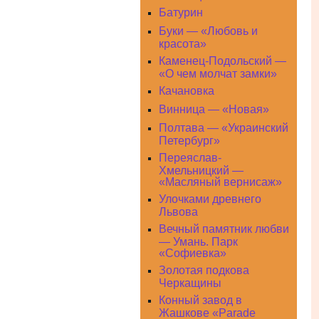
Батурин
Буки — «Любовь и
красота»
Каменец-Подольский —
«О чем молчат замки»
Качановка
Винница — «Новая»
Полтава — «Украинский
Петербург»
Переяслав-
Хмельницкий —
«Масляный вернисаж»
Улочками древнего
Львова
Вечный памятник любви
— Умань. Парк
«Софиевка»
Золотая подкова
Черкащины
Конный завод в
Жашкове «Parade