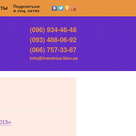
Поделиться
КТЫ
в соц. сетях
(096) 934-46-48
(093) 488-06-92
(066) 757-33-87
info@transtour.kiev.ua
2015»