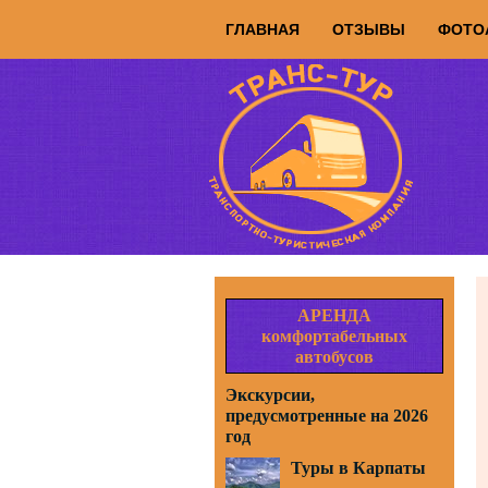
ГЛАВНАЯ
ОТЗЫВЫ
ФОТО
АРЕНДА
комфортабельных
автобусов
Экскурсии,
предусмотренные на 2026
год
Туры в Карпаты