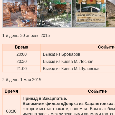
1-й день.
30 апреля 2015
Время
Событи
20:00
Выезд из Броваров
20:30
Выезд из Киева М. Лесная
21:00
Выезд из Киева М. Шулявская
2-й день.
1 мая 2015
Время
Событие
Приезд в Закарпатье.
Вспомним фильм «Доярка из Хацапетовки».
котором мы завтракаем, напомнит Вам о любим
08:30
именно здесь, между зелеными холмами гор, с