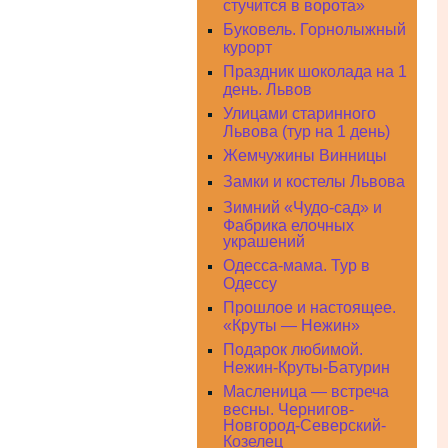
стучится в ворота»
Буковель. Горнолыжный
курорт
Праздник шоколада на 1
день. Львов
Улицами старинного
Львова (тур на 1 день)
Жемчужины Винницы
Замки и костелы Львова
Зимний «Чудо-сад» и
Фабрика елочных
украшений
Одесса-мама. Тур в
Одессу
Прошлое и настоящее.
«Круты — Нежин»
Подарок любимой.
Нежин-Круты-Батурин
Масленица — встреча
весны. Чернигов-
Новгород-Северский-
Козелец