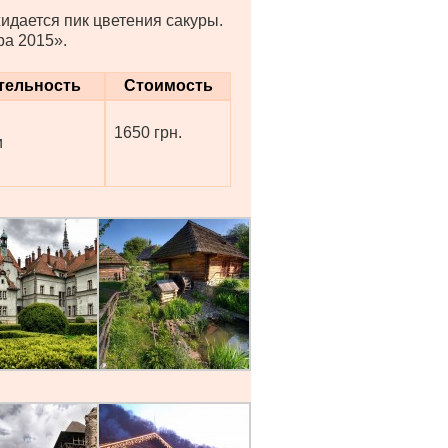
идается пик цветения сакуры.
ра 2015».
тельность
Стоимость
1650 грн.
и