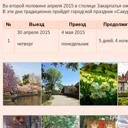
Во второй половине апреля 2015 в столице Закарпатья ож
В эти дни традиционно пройдет городской праздник «Саку
№
Выезд
Приезд
Продолжи
30 апреля 2015
4 мая 2015
1
5 дней, 4 ноч
четверг
понедельник