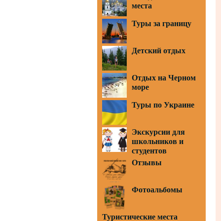
места
Туры за границу
Детский отдых
Отдых на Черном
море
Туры по Украине
Экскурсии для
школьников и
студентов
Отзывы
Фотоальбомы
Туристические места