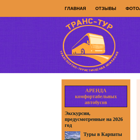
ГЛАВНАЯ
ОТЗЫВЫ
ФОТО
АРЕНДА
комфортабельных
автобусов
Экскурсии,
предусмотренные на 2026
год
Туры в Карпаты