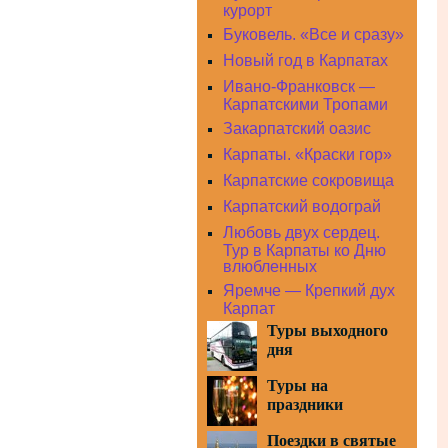
курорт
Буковель. «Все и сразу»
Новый год в Карпатах
Ивано-Франковск —
Карпатскими Тропами
Закарпатский оазис
Карпаты. «Краски гор»
Карпатские сокровища
Карпатский водограй
Любовь двух сердец.
Тур в Карпаты ко Дню
влюбленных
Яремче — Крепкий дух
Карпат
Туры выходного
дня
Туры на
праздники
Поездки в святые