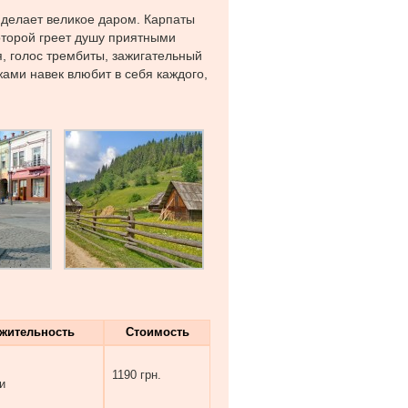
делает великое даром. Карпаты
оторой греет душу приятными
, голос трембиты, зажигательный
ами навек влюбит в себя каждого,
жительность
Стоимость
1190 грн.
и