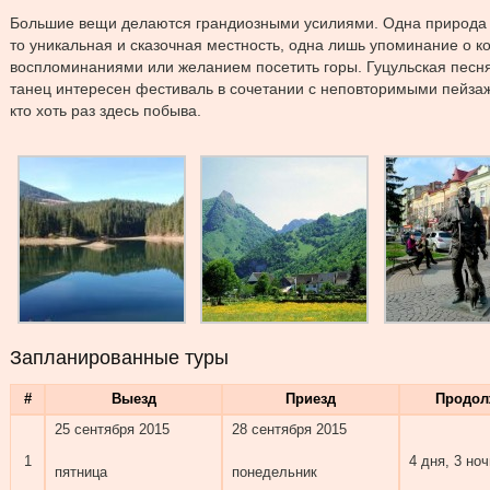
Большие вещи делаются грандиозными усилиями. Одна природа 
то уникальная и сказочная местность, одна лишь упоминание о к
воспломинаниями или желанием посетить горы. Гуцульская песня
танец интересен фестиваль в сочетании с неповторимыми пейзаж
кто хоть раз здесь побыва.
Запланированные туры
#
Выезд
Приезд
Продол
25 сентября 2015
28 сентября 2015
1
4 дня, 3 ноч
пятница
понедельник