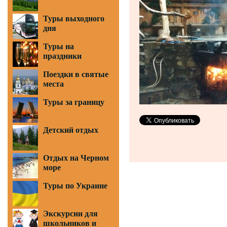
Туры выходного
дня
Туры на
праздники
Поездки в святые
места
Туры за границу
Детский отдых
Отдых на Черном
море
Туры по Украине
Экскурсии для
школьников и