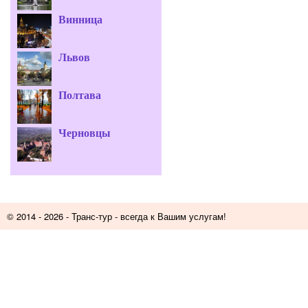
Винница
Львов
Полтава
Черновцы
© 2014 - 2026 -
Транс-тур
- всегда к Вашим услугам!