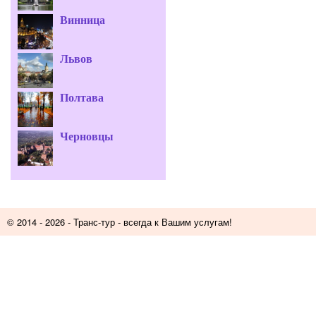
Винница
Львов
Полтава
Черновцы
© 2014 - 2026 -
Транс-тур
- всегда к Вашим услугам!